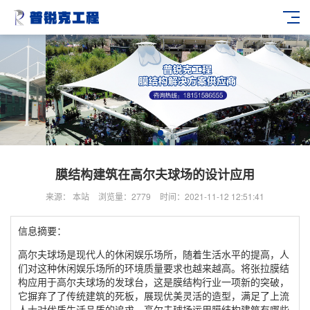
膜结构建筑在高尔夫球场的设计应用
来源： 本站
浏览量：2779
时间：2021-11-12 12:51:41
信息摘要：
高尔夫球场是现代人的休闲娱乐场所，随着生活水平的提高，人
们对这种休闲娱乐场所的环境质量要求也越来越高。将张拉膜结
构应用于高尔夫球场的发球台，这是膜结构行业一项新的突破，
它摒弃了了传统建筑的死板，展现优美灵活的造型，满足了上流
人士对优质生活品质的追求。高尔夫球场运用膜结构建筑有哪些