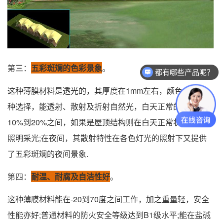
第三：
五彩斑斓的色彩景象
。
都有哪些产品呢？
这种薄膜材料是透光的，其厚度在1mm左右，颜色上有多
种选择，能透射、散射及折射自然光，白天正常的透射比在
10%到20%之间，如果是屋顶结构则在白天正常状态下无须
照明采光;在夜间，其散射特性在各色灯光的照射下又提供
了五彩斑斓的夜间景象.
第四：
耐温、耐腐及自洁性好
。
这种薄膜材料能在-20到70度之间工作，加之重量轻，安全
性能亦好;普通材料的防火安全等级达到B1级水平;能在盐碱