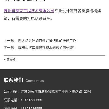
苏州普锐克工程技术有限公司
专业设计定制各类膜结构建
筑，有需要的打电话联系吧。
上一篇：
四大点讲述如何做好膜结构的维修工作
下一篇：
膜结构汽车棚遇到积水问题如何处理？
本文标签：
联系我们
Contact us
公司地址：江苏张家港市塘桥镇韩国工业园区维达路123号
联系电话：18151586555
微信账号：18151586555