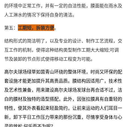
的环境中正常工作，并有一定的自洁性能，膜面能在雨水及
人工淋水的情况下保持自身的清洁。
第五：
工期短，拆装方便
。
结构形式的简洁明了，以及专业的设计、制作工艺流程，交
互工作的机制，使得这种结构类型制作工期大大缩短;可调
节及装卸的节点形式使得移动工程变为可能。
高尔夫球场绿草如茵青山环绕的整体环境，时尚又环保的配
套设施才能更加提升其高贵品质。膜结构因适用广，技术性
及艺术性兼备，用来建设高尔夫球场发球台再合适不过，洁
白的膜材及独特的造型搭配，此外，因张拉膜具有自重轻的
特性，使其外表看起来轻盈简约，让前来运动的人们耳目一
新，卸下平日工作压力带来的那份沉重，尽情享受身体与心
灵的放松,何乐而不为呢？